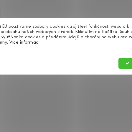
í EU používáme soubory cookies k zajištění funkčnosti webu a k
ci obsahu našich webových stránek. Kliknutím na tlačítko „Souhl
s využívaním cookies a předáním údajů o chování na webu pro 
lamy.
Více informací