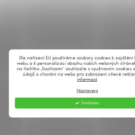
DETAIL
Dle nařízení EU používáme soubory cookies k zajištění 
webu a k personalizaci obsahu našich webových stránek
na tlačítko „Souhlasím“ souhlasíte s využívaním cookies
údajů o chování na webu pro zobrazení cílené rekl
informací
Nastavení
Souhlasím